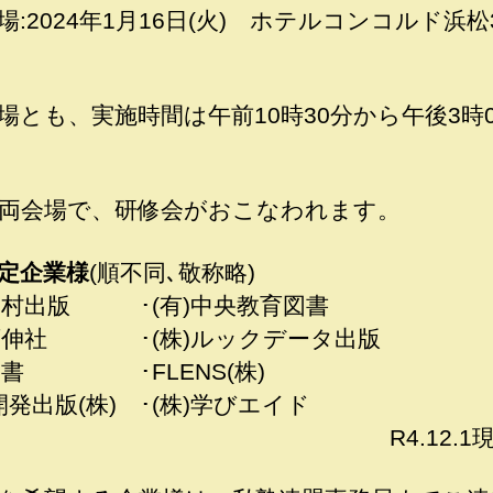
場:2024年1月16日(火) ホテルコンコルド浜松
場とも、実施時間は午前10時30分から午後3時
両会場で、研修会がおこなわれます。
定企業様
(順不同､敬称略)
)中村出版 ･(有)中央教育図書
)育伸社 ･(株)ルックデータ出版
株)学書 ･FLENS(株)
開発出版(株) ･(株)学びエイド
4.12.1現