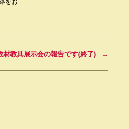
絡をお
年教材教具展示会の報告です(終了)
→