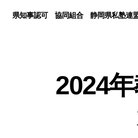
県知事認可 協同組合 静岡県私塾連
202