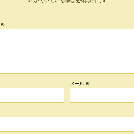
※
が付いている欄は必須項目です
ト
※
メール
※