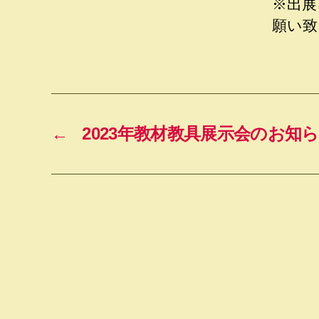
※出展
願い致
←
2023年教材教具展示会のお知ら