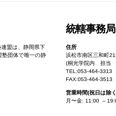
統轄事務局
塾連盟は、静岡県下
住所
習塾団体で唯一の静
浜松市南区三和町215
(桐光学院内 担当 
TEL:053-464-3313
FAX:053-464-3513
営業時間(祝日は除く
月〜金: 11:00 – 19: