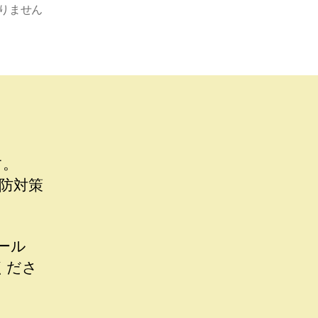
りません
す。
防対策
ホール
くださ