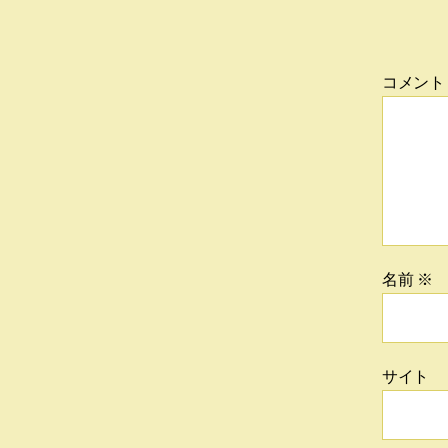
コメン
名前
※
サイト