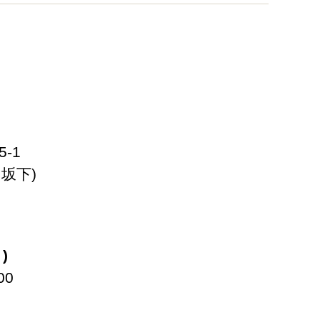
-1
坂下)
)
00