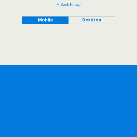
Back to top
Mobile
Desktop