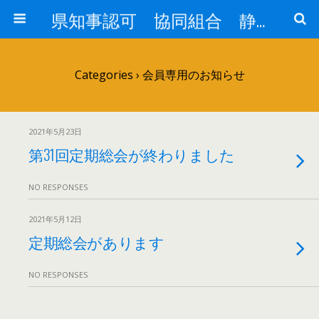
県知事認可 協同組合 静岡県私塾連盟
Categories ›
会員専用のお知らせ
2021年5月23日
第31回定期総会が終わりました
NO RESPONSES
2021年5月12日
定期総会があります
NO RESPONSES